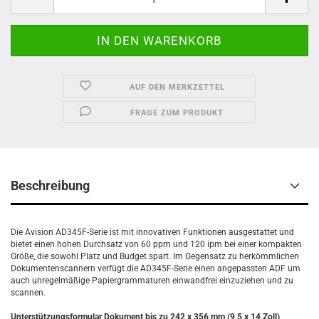
AUF DEN MERKZETTEL
FRAGE ZUM PRODUKT
Beschreibung
Die Avision AD345F-Serie ist mit innovativen Funktionen ausgestattet und
bietet einen hohen Durchsatz von 60 ppm und 120 ipm bei einer kompakten
Größe, die sowohl Platz und Budget spart. Im Gegensatz zu herkömmlichen
Dokumentenscannern verfügt die AD345F-Serie einen angepassten ADF um
auch unregelmäßige Papiergrammaturen einwandfrei einzuziehen und zu
scannen.
Unterstützungsformular Dokument bis zu 242 x 356 mm (9,5 x 14 Zoll)