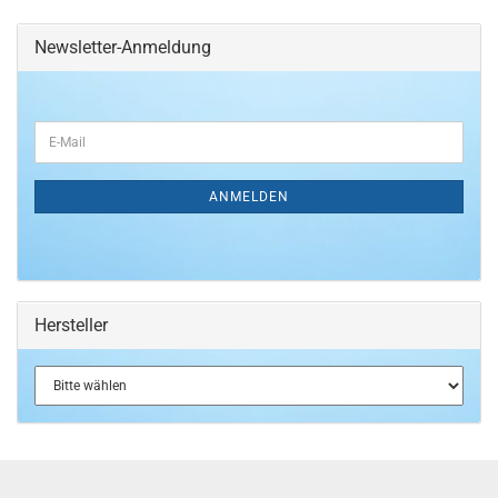
Newsletter-Anmeldung
WEITER
E-
ZUR
Mail
NEWSLETTER-
ANMELDUNG
ANMELDEN
Hersteller