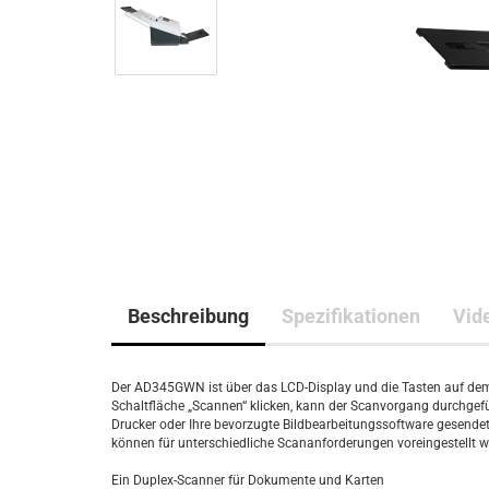
Beschreibung
Spezifikationen
Vid
Der AD345GWN ist über das LCD-Display und die Tasten auf dem 
Schaltfläche „Scannen“ klicken, kann der Scanvorgang durchgef
Drucker oder Ihre bevorzugte Bildbearbeitungssoftware gesendet
können für unterschiedliche Scananforderungen voreingestellt w
Ein Duplex-Scanner für Dokumente und Karten