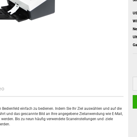
US
Wl
Ne
Ul
Ga
eo
Bedienfeld einfach zu bedienen. Indem Sie Ihr Ziel auswählen und auf die
ührt und das gescannte Bild an Ihre angegebene Zielanwendung wie E-Mail,
 werden. Bis zu neun häufig verwendete Scaneinstellungen und -ziele
erden.